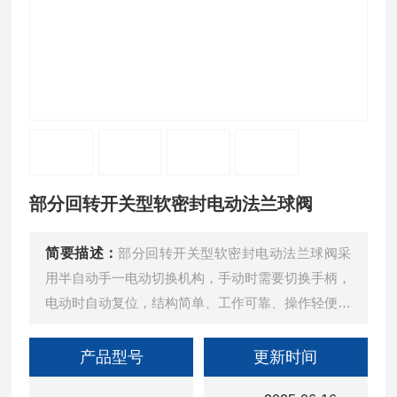
部分回转开关型软密封电动法兰球阀
简要描述：
部分回转开关型软密封电动法兰球阀采
用半自动手一电动切换机构，手动时需要切换手柄，
电动时自动复位，结构简单、工作可靠、操作轻便。
在断电情况下依然可以用手动功能来完成阀门的开
启、关闭或调节。
产品型号
更新时间