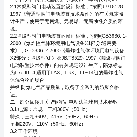
2.1常规型阀门电动装置的设计标准，*按照JB/T8528-
1997《普通型阀门电动装置技术条件》的有关规定设
计生产，使用于无易燃、无易爆、无腐蚀性介质的环
境。
2.2隔爆型阀门电动装置的设计标准，*按照GB3836. 1-
2000《爆炸性气体环境用电气设备X1部分:通用要
求》，GB3836. 2-2000《爆炸性气体环境用电气设备
X2部分：隔爆型“d"》及JB/T8529- 1997《隔爆型阀门
电动装置技术条件》的有关规定设计生产，隔爆标志
为ExdIIBT4,适用于IIAX、IIBX、T1~T4组的爆炸性气
体混合物的场合。
并经 防爆电气产品质量，取得了全系列的防爆合格
证。
二、
部分回转开关型软密封电动法兰球阀
技术参数
3.1 电源：常规，三相380V（50Hz）
特殊，三相660V、415V（50Hz、60Hz）；
单相220V、110V（50Hz、60Hz）
3.2 工作环境