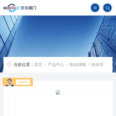
当前位置：
首页
产品中心
电动球阀
电动浮动球阀
/
/
/