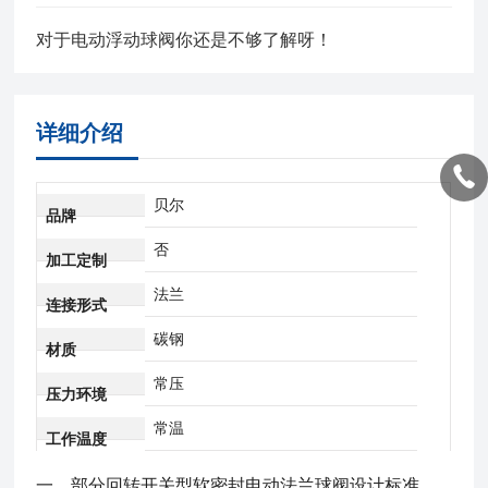
对于电动浮动球阀你还是不够了解呀！
详细介绍
贝尔
品牌
否
加工定制
法兰
连接形式
碳钢
材质
常压
压力环境
常温
工作温度
一、
部分回转开关型软密封电动法兰球阀
设计标准