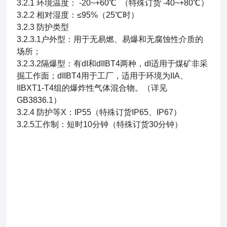
3.2.1 环境温度： -20~+60℃ （特殊订货 -40~+80℃）
3.2.2 相对湿度：≤95%（25℃时）
3.2.3 防护类型
3.2.3.1户外型：用于无易燃、易爆和无腐蚀性介质的
场所；
3.2.3.2隔爆型：有dI和dIIBT4两种，dI适用于煤矿非采
掘工作面；dIIBT4用于工厂，适用于环境为IIA、
IIBXT1-T4组的爆炸性气体混合物。（详见
GB3836.1）
3.2.4 防护等X：IP55（特殊订货IP65、IP67）
3.2.5工作制：短时10分钟（特殊订货30分钟）