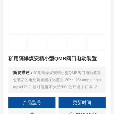
矿用隔爆煤安精小型QMB阀门电动装置
简要描述：
矿用隔爆煤安精小型QMB阀门电动装置
包装后的电动装置能在温度为-20〜+40&amp;amp;a
mp;#176;C,相对湿度不大于90%的环境中贮存12个
月。
产品型号
更新时间