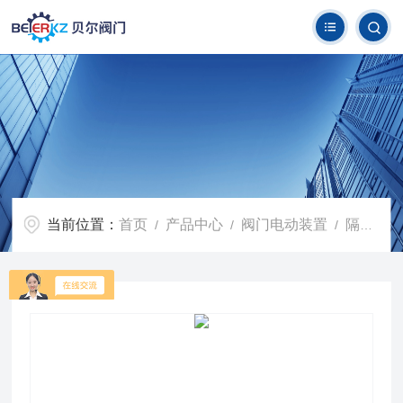
当前位置：
首页
产品中心
阀门电动装置
隔爆型阀门电动装置
/
/
/