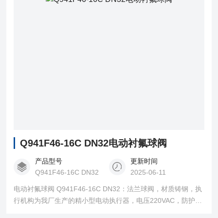
控制中使用效果Z明显。
Q941F46-16C DN32电动衬氟球阀
产品型号
更新时间
Q941F46-16C DN32
2025-06-11
电动衬氟球阀 Q941F46-16C DN32：法兰球阀，材质铸钢，执
行机构为我厂生产的精小型电动执行器，电压220VAC，防护等
级IP67，广泛用于化工、石油、冶金、医药等工业部门，实现