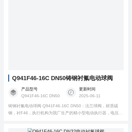
Q941F46-16C DN50铸钢衬氟电动球阀
产品型号
更新时间
Q941F46-16C DN50
2025-06-11
铸钢衬氟电动球阀 Q941F46-16C DN50：法兰球阀，材质碳
钢，衬F46，执行机构为我厂生产的精小型电动执行器，电压
220V，广泛用于化工、石油、冶金、医药等工业部门，实现对
生产过程中酸、碱等强腐蚀介质的调节或切断，在水处理过程