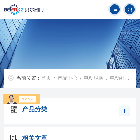
当前位置：
首页
产品中心
电动球阀
电动衬氟球阀
/
/
/
产品分类
相关文章