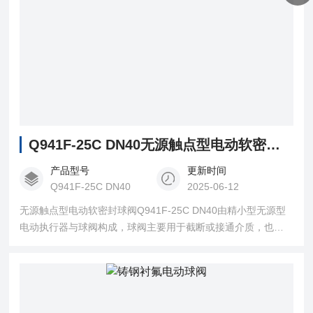
Q941F-25C DN40无源触点型电动软密封球阀
产品型号
更新时间
Q941F-25C DN40
2025-06-12
无源触点型电动软密封球阀Q941F-25C DN40由精小型无源型
电动执行器与球阀构成，球阀主要用于截断或接通介质，也可
用于流体的调节与控制，是目前主要的一种阀类。球阀采用弹
性密封圈结构设计。当介质压力较小时，密封圈与球体接触面
积较小，在密封圈与球体接触行程较大的密比压，确保可靠密
封。当压力较大时，随着密封圈的弹性变形，密封圈与球体的
接触面积增大，故密封圈能承受较大的介质推力而不会损坏。