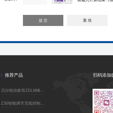
推荐产品
扫码添加
贝尔电动套筒ZDLM铸钢调节阀
Z30智能调节无线控制电动装置