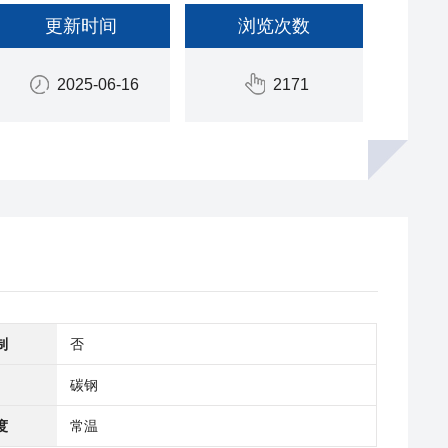
更新时间
浏览次数
2025-06-16
2171
制
否
碳钢
度
常温