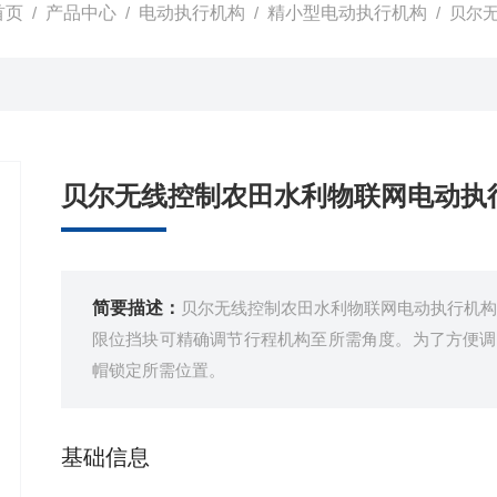
首页
/
产品中心
/
电动执行机构
/
精小型电动执行机构
/ 贝尔
贝尔无线控制农田水利物联网电动执
简要描述：
贝尔无线控制农田水利物联网电动执行机构
限位挡块可精确调节行程机构至所需角度。为了方便调
帽锁定所需位置。
基础信息