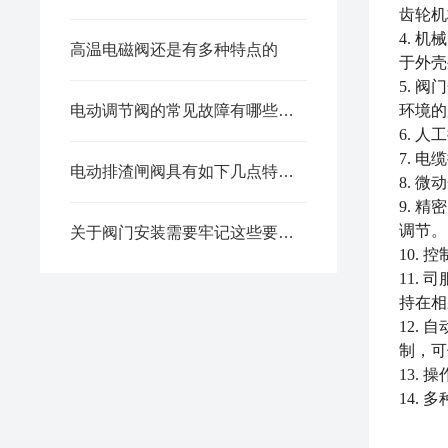
齿轮机
4. 
高温电磁阀还是有多种特点的
于外壳
5. 
电动调节阀的常见故障有哪些？怎样解决？
环境的
6. 
7. 
电动排渣闸阀具有如下几点特点的
8. 
9. 
调节。
关于阀门安装需要牢记这些要点，太重要了！
10.
11.
持在相
12.
制，可
13.
14. 