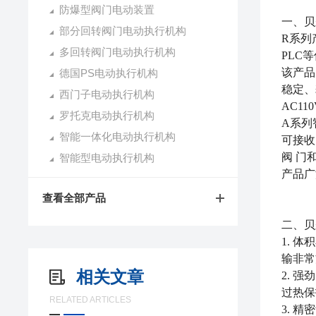
防爆型阀门电动装置
一、
贝
部分回转阀门电动执行机构
R系列
多回转阀门电动执行机构
PLC
该产品
德国PS电动执行机构
稳定、
西门子电动执行机构
AC11
罗托克电动执行机构
A系列
智能一体化电动执行机构
可接收
阀 门
智能型电动执行机构
产品广
查看全部产品
二、贝
1. 
输非常
相关文章
2. 
过热保
RELATED ARTICLES
3. 