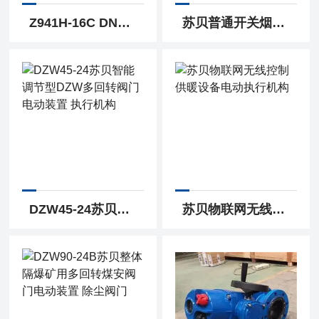
Z941H-16C DN200苏贝智能整体开关型多回转电动法兰闸阀 闸阀生产
苏贝普通开关烟气部分回转通风蝶阀 电动蝶阀
DZW45-24苏贝智能调节型DZW多回转阀门电动装置 执行机构
苏贝物联网无线控制供暖设备电动执行机构