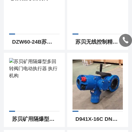
DZW60-24B苏贝多回转DZW普通开关防爆型电动装置 执行机构
苏贝无线控制精小型油田用电动执行机构
苏贝矿用隔爆型多回转阀门电动执行器 执行机构
D941X-16C DN150贝尔法兰铸钢调节型一体化电动蝶阀 执行机构