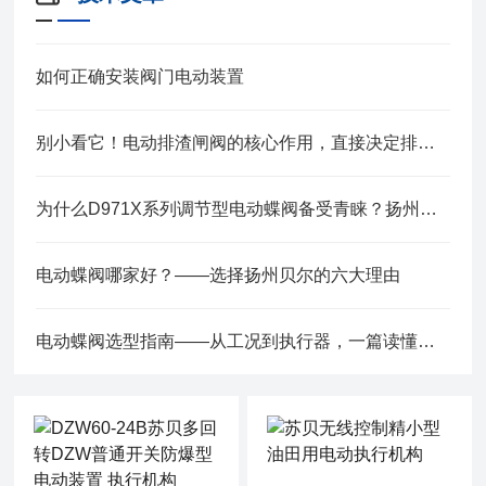
如何正确安装阀门电动装置
别小看它！电动排渣闸阀的核心作用，直接决定排渣效率的“天花板”
为什么D971X系列调节型电动蝶阀备受青睐？扬州贝尔为您深度解读
电动蝶阀哪家好？——选择扬州贝尔的六大理由
电动蝶阀选型指南——从工况到执行器，一篇读懂关键参数