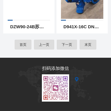
DZW90-24B苏贝整体隔爆矿用多回转煤安阀门电动装置 除尘阀门
D941X-16C DN150苏贝智能型法兰铸钢电动开关蝶阀 执行机构
首页
上一页
下一页
末页
扫码添加微信