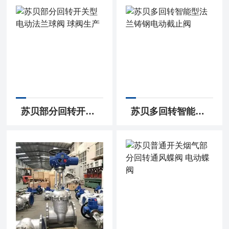
苏贝部分回转开关型电动法兰球阀 球阀生产
苏贝多回转智能型法兰铸钢电动截止阀