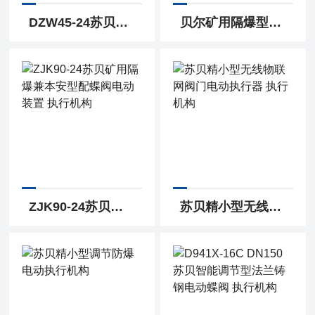
DZW45-24苏贝多回转智能型一体化阀门电动装置 执行机构
贝尔矿用隔爆型多回转铸钢电动闸阀 法兰闸阀
ZJK90-24苏贝矿用隔爆兼本安型配蝶阀电动装置 执行机构
苏贝精小型无线物联网阀门电动执行器 执行机构