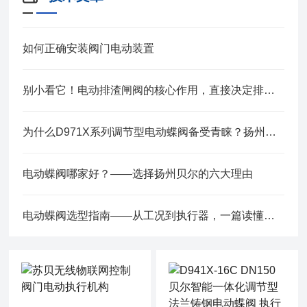
如何正确安装阀门电动装置
别小看它！电动排渣闸阀的核心作用，直接决定排渣效率的“天花板”
为什么D971X系列调节型电动蝶阀备受青睐？扬州贝尔为您深度解读
电动蝶阀哪家好？——选择扬州贝尔的六大理由
电动蝶阀选型指南——从工况到执行器，一篇读懂关键参数