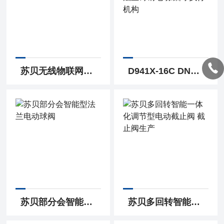
苏贝无线物联网控制阀门电动执行机构
D941X-16C DN150贝尔智能一体化调节型法兰铸钢电动蝶阀 执行机构
苏贝部分会智能型法兰电动球阀
苏贝多回转智能一体化调节型电动截止阀 截止阀生产