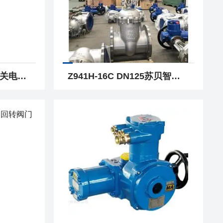
苏贝法兰铸钢智能型开关电动截止阀
Z941H-16C DN125苏贝智能一体化不锈钢法兰电动闸阀 闸阀生产