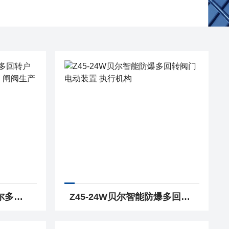
Z941H-16C DN125贝尔多回转户外开关型法兰铸钢电动闸阀 闸阀生产
Z45-24W贝尔智能防爆多回转阀门电动装置 执行机构