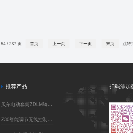
4 / 237 页
首页
上一页
下一页
末页
跳转
推荐产品
扫码添加
贝尔电动套筒ZDLM铸钢调节阀
Z30智能调节无线控制电动装置