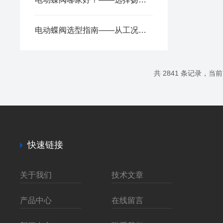
电动蝶阀选型指南——从工况到执行器，一篇读懂关键参数
共 2841 条记录，当前 5
快速链接
关于我们
技术文章
产品中心
在线留言