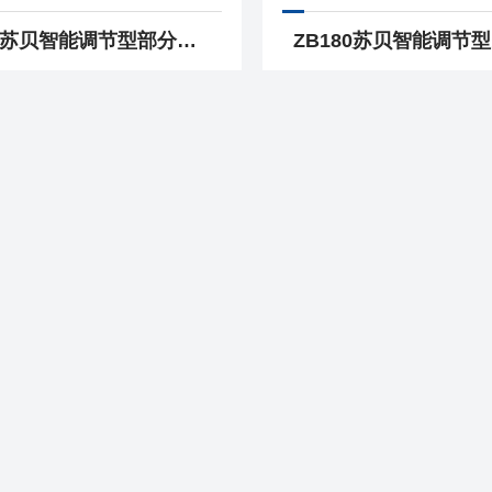
Q60-1苏贝智能调节型部分回转阀门电动执行机构