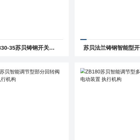
DQW330-35苏贝铸钢开关型电动通风蝶阀 执行机构