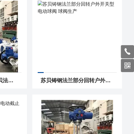
Z941H-16C DN125苏贝法兰铸钢多回转智能一体化电动闸阀 闸阀生产
苏贝铸钢法兰部分回转户外开关型电动球阀 球阀生产