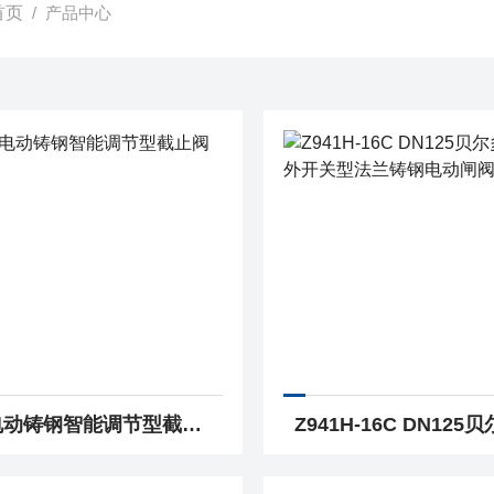
首页
/ 产品中心
贝尔电动铸钢智能调节型截止阀