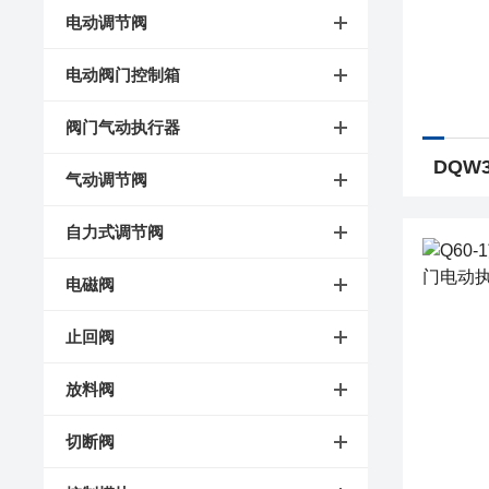
电动调节阀
电动阀门控制箱
阀门气动执行器
气动调节阀
自力式调节阀
电磁阀
止回阀
放料阀
切断阀