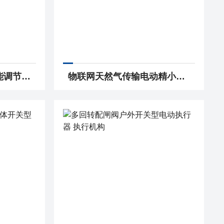
ZJK90-24煤安防爆智能调节型阀门电动装置配蝶阀 执行机构
物联网天然气传输电动精小型执行机构