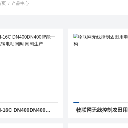
首页
/ 产品中心
Z941H-16C DN400DN400智能一体化不锈钢电动闸阀 闸阀生产