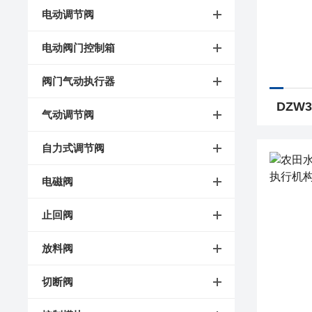
电动调节阀
电动阀门控制箱
阀门气动执行器
气动调节阀
自力式调节阀
电磁阀
止回阀
放料阀
切断阀