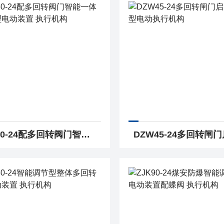
DZW60-24配多回转阀门智能一体化调节型电动装置 执行机构