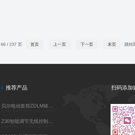
6 / 237 页
首页
上一页
下一页
末页
跳转
推荐产品
扫码添加
贝尔电动套筒ZDLM铸钢调节阀
Z30智能调节无线控制电动装置