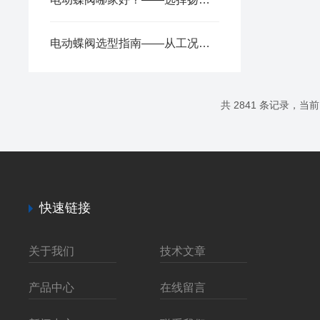
电动蝶阀选型指南——从工况到执行器，一篇读懂关键参数
共 2841 条记录，当前 6
快速链接
关于我们
技术文章
产品中心
在线留言