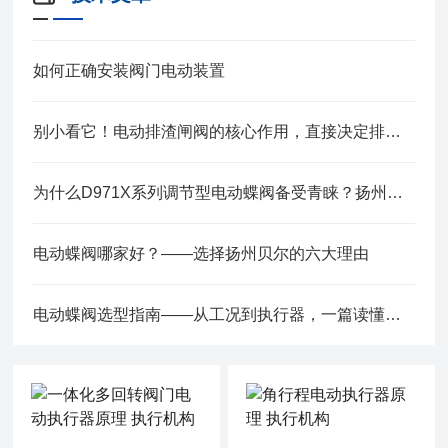
如何正确安装阀门电动装置
别小看它！电动排渣闸阀的核心作用，直接决定排渣效率的“天花板”
为什么D971X系列调节型电动蝶阀备受青睐？扬州贝尔为您深度解读
电动蝶阀哪家好？——选择扬州贝尔的六大理由
电动蝶阀选型指南——从工况到执行器，一篇读懂关键参数